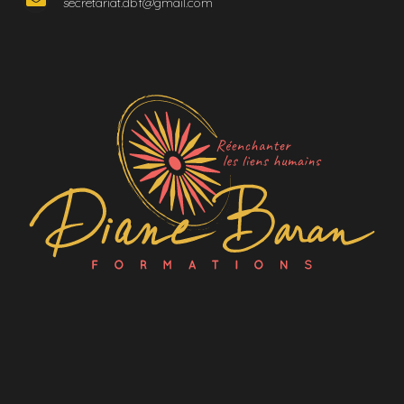
secretariat.dbf@gmail.com