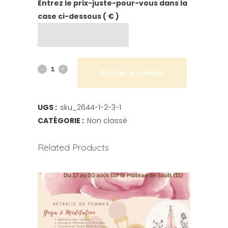
Entrez le prix-juste-pour-vous dans la
case ci-dessous ( € )
Ajouter au panier
UGS :
sku_2644-1-2-3-1
CATÉGORIE :
Non classé
Related Products