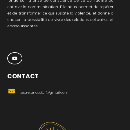
fondé sur la prise de conscience de ce qui facilite ou
entrave la communication. Elle nous permet de repérer
et de transformer ce qui suscite la violence, et donne à
chacun la possibilité de vivre des relations solidaires et
épanouissantes.
CONTACT
secretariat.dbf@gmail.com